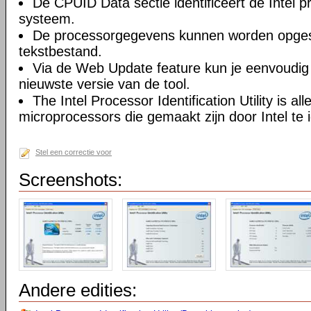
De CPUID Data sectie identificeert de Intel p
systeem.
De processorgegevens kunnen worden opges
tekstbestand.
Via de Web Update feature kun je eenvoudig
nieuwste versie van de tool.
The Intel Processor Identification Utility is a
microprocessors die gemaakt zijn door Intel te i
Stel een correctie voor
Screenshots:
Andere edities: