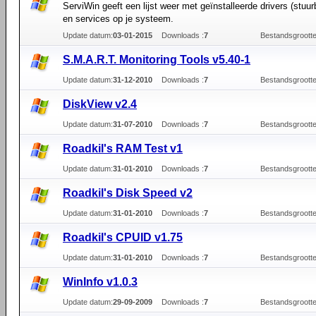
ServiWin geeft een lijst weer met geïnstalleerde drivers (stuu
en services op je systeem.
Update datum:
03-01-2015
Downloads :
7
Bestandsgrootte
S.M.A.R.T. Monitoring Tools v5.40-1
Update datum:
31-12-2010
Downloads :
7
Bestandsgrootte
DiskView v2.4
Update datum:
31-07-2010
Downloads :
7
Bestandsgrootte
Roadkil's RAM Test v1
Update datum:
31-01-2010
Downloads :
7
Bestandsgrootte
Roadkil's Disk Speed v2
Update datum:
31-01-2010
Downloads :
7
Bestandsgrootte
Roadkil's CPUID v1.75
Update datum:
31-01-2010
Downloads :
7
Bestandsgrootte
WinInfo v1.0.3
Update datum:
29-09-2009
Downloads :
7
Bestandsgrootte