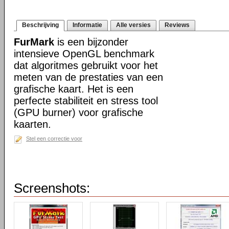
Beschrijving
Informatie
Alle versies
Reviews
FurMark
is een bijzonder
intensieve OpenGL benchmark
dat algoritmes gebruikt voor het
meten van de prestaties van een
grafische kaart. Het is een
perfecte stabiliteit en stress tool
(GPU burner) voor grafische
kaarten.
Stel een correctie voor
Screenshots: