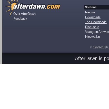
Sections:
Nieuws
Over AfterDawn
Downloads
Feedback
Top Downloads
Discussie
Vraag en Antwoo
Nieuws2.nl
© 1999-2026
AfterDawn is p