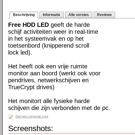
Beschrijving
Informatie
Alle versies
Reviews
Free HDD LED
geeft de harde
schijf activiteiten weer in real-time
in het systeemvak en op het
toetsenbord (knipperend scroll
lock led).
Het heeft ook een vrije ruimte
monitor aan boord (werkt ook voor
pendrives, netwerkschijven en
TrueCrypt drives)
Het monitort alle fysieke harde
schijven die zijn verbonden met de pc.
Stel een correctie voor
Screenshots: