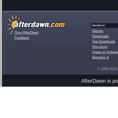
Sections:
Nieuws
Over AfterDawn
Downloads
Feedback
Top Downloads
Discussie
Vraag en Antwoo
Nieuws2.nl
© 1999-2026
AfterDawn is p