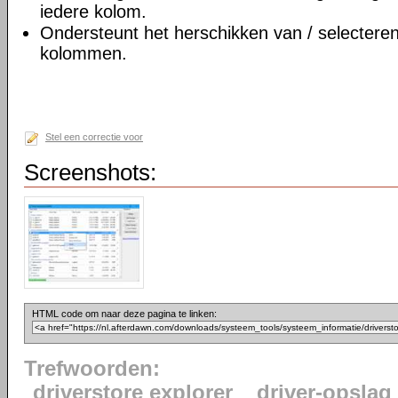
iedere kolom.
Ondersteunt het herschikken van / selecteren
kolommen.
Stel een correctie voor
Screenshots:
HTML code om naar deze pagina te linken:
Trefwoorden:
driverstore explorer
driver-opslag