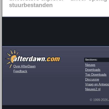
stuurbestanden
Sections:
Nieuws
Over AfterDawn
Downloads
Feedback
Top Downloads
Discussie
Vraag en Antwoo
Nieuws2.nl
© 1999-2026