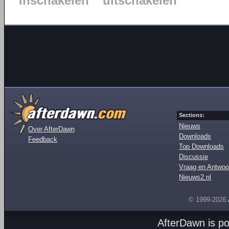
inschakelen
uitschakelen
Sections:
Nieuws
Over AfterDawn
Downloads
Feedback
Top Downloads
Discussie
Vraag en Antwoo
Nieuws2.nl
© 1999-2026
AfterDawn is p