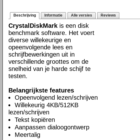
Beschrijving
Informatie
Alle versies
Reviews
CrystalDiskMark
is een disk
benchmark software. Het voert
diverse willekeurige en
opeenvolgende lees en
schrijfbewerkingen uit in
verschillende groottes om de
snelheid van je harde schijf te
testen.
Belangrijkste features
Opeenvolgend lezen/schrijven
Willekeurig 4KB/512KB
lezen/schrijven
Tekst kopiëren
Aanpassen dialoogontwerp
Meertalig