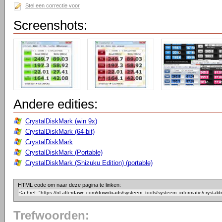
Stel een correctie voor
Screenshots:
Andere edities:
CrystalDiskMark (win 9x)
CrystalDiskMark (64-bit)
CrystalDiskMark
CrystalDiskMark (Portable)
CrystalDiskMark (Shizuku Edition) (portable)
HTML code om naar deze pagina te linken:
Trefwoorden: