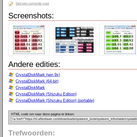
Stel een correctie voor
Screenshots:
Andere edities:
CrystalDiskMark (win 9x)
CrystalDiskMark (64-bit)
CrystalDiskMark
CrystalDiskMark (Shizuku Edition)
CrystalDiskMark (Shizuku Edition) (portable)
HTML code om naar deze pagina te linken:
Trefwoorden: