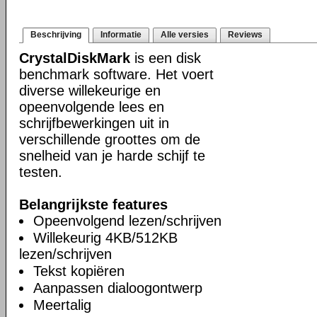
Beschrijving
Informatie
Alle versies
Reviews
CrystalDiskMark
is een disk
benchmark software. Het voert
diverse willekeurige en
opeenvolgende lees en
schrijfbewerkingen uit in
verschillende groottes om de
snelheid van je harde schijf te
testen.
Belangrijkste features
Opeenvolgend lezen/schrijven
Willekeurig 4KB/512KB
lezen/schrijven
Tekst kopiëren
Aanpassen dialoogontwerp
Meertalig