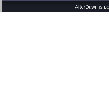
AfterDawn is p