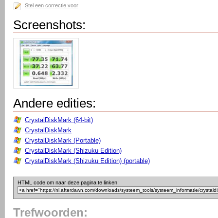
Stel een correctie voor
Screenshots:
Andere edities:
CrystalDiskMark (64-bit)
CrystalDiskMark
CrystalDiskMark (Portable)
CrystalDiskMark (Shizuku Edition)
CrystalDiskMark (Shizuku Edition) (portable)
HTML code om naar deze pagina te linken:
Trefwoorden: