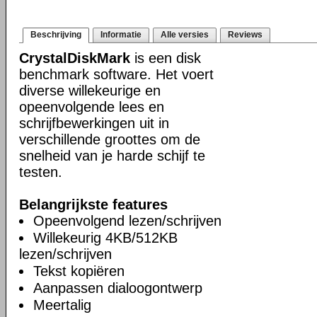
Beschrijving
Informatie
Alle versies
Reviews
CrystalDiskMark
is een disk
benchmark software. Het voert
diverse willekeurige en
opeenvolgende lees en
schrijfbewerkingen uit in
verschillende groottes om de
snelheid van je harde schijf te
testen.
Belangrijkste features
Opeenvolgend lezen/schrijven
Willekeurig 4KB/512KB
lezen/schrijven
Tekst kopiëren
Aanpassen dialoogontwerp
Meertalig