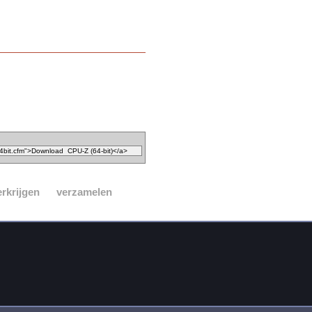
erkrijgen
verzamelen