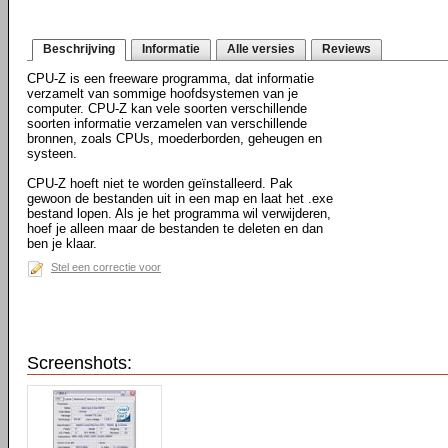
Beschrijving
Informatie
Alle versies
Reviews
CPU-Z is een freeware programma, dat informatie
verzamelt van sommige hoofdsystemen van je
computer. CPU-Z kan vele soorten verschillende
soorten informatie verzamelen van verschillende
bronnen, zoals CPUs, moederborden, geheugen en
systeen.
CPU-Z hoeft niet te worden geïnstalleerd. Pak
gewoon de bestanden uit in een map en laat het .exe
bestand lopen. Als je het programma wil verwijderen,
hoef je alleen maar de bestanden te deleten en dan
ben je klaar.
Stel een correctie voor
Screenshots: