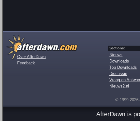
Sections:
Nieuws
Over AfterDawn
Downloads
Feedback
Top Downloads
Discussie
Vraag en Antwoo
Nieuws2.nl
© 1999-2026
AfterDawn is p