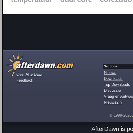
Sections:
Nieuws
Over AfterDawn
Downloads
Feedback
Top Downloads
Discussie
Vraag en Antwoo
Nieuws2.nl
© 1999-2026
AfterDawn is p