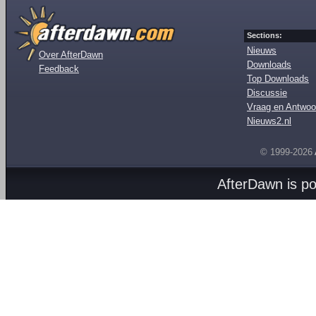
Sections:
Nieuws
Over AfterDawn
Downloads
Feedback
Top Downloads
Discussie
Vraag en Antwoo
Nieuws2.nl
© 1999-2026
AfterDawn is p