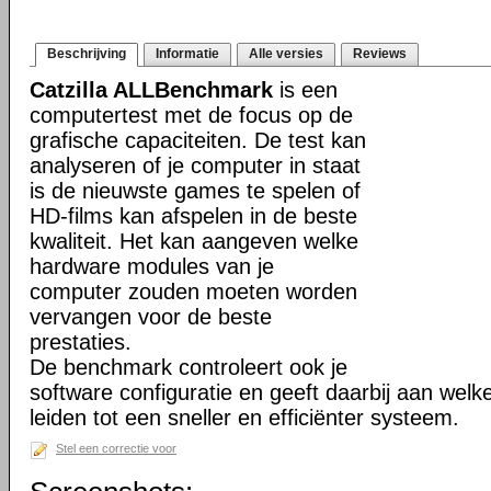
Beschrijving
Informatie
Alle versies
Reviews
Catzilla ALLBenchmark
is een
computertest met de focus op de
grafische capaciteiten. De test kan
analyseren of je computer in staat
is de nieuwste games te spelen of
HD-films kan afspelen in de beste
kwaliteit. Het kan aangeven welke
hardware modules van je
computer zouden moeten worden
vervangen voor de beste
prestaties.
De benchmark controleert ook je
software configuratie en geeft daarbij aan we
leiden tot een sneller en efficiënter systeem.
Stel een correctie voor