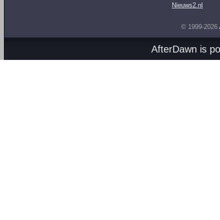
Nieuws2.nl
© 1999-2026
AfterDawn is p