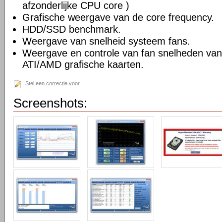
afzonderlijke CPU core )
Grafische weergave van de core frequency.
HDD/SSD benchmark.
Weergave van snelheid systeem fans.
Weergave en controle van fan snelheden va
ATI/AMD grafische kaarten.
Stel een correctie voor
Screenshots: