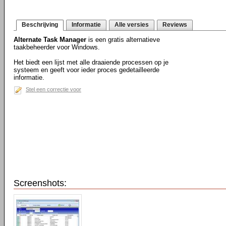
Beschrijving
Informatie
Alle versies
Reviews
Alternate Task Manager
is een gratis alternatieve
taakbeheerder voor Windows.
Het biedt een lijst met alle draaiende processen op je
systeem en geeft voor ieder proces gedetailleerde
informatie.
Stel een correctie voor
Screenshots: