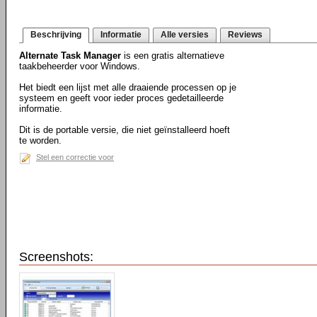
Beschrijving
Informatie
Alle versies
Reviews
Alternate Task Manager
is een gratis alternatieve
taakbeheerder voor Windows.
Het biedt een lijst met alle draaiende processen op je
systeem en geeft voor ieder proces gedetailleerde
informatie.
Dit is de portable versie, die niet geïnstalleerd hoeft
te worden.
Stel een correctie voor
Screenshots: