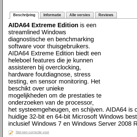
Beschrijving
Informatie
Alle versies
Reviews
AIDA64 Extreme Edition
is een
streamlined Windows
diagnostische en benchmarking
software voor thuisgebruikers.
AIDA64 Extreme Edition biedt een
heleboel features die je kunnen
assisteren bij overclocking,
hardware foutdiagnose, stress
testing, en sensor monitoring. Het
beschikt over unieke
mogelijkheden om de prestaties te
onderzoeken van de processor,
het systeemgeheugen, en schijven. AIDA64 is c
huidige 32-bit en 64-bit Microsoft Windows bes
inclusief Windows 7 en Windows Server 2008 R
Stel een correctie voor