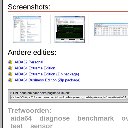
Screenshots:
Andere edities:
AIDA32 Personal
AIDA64 Extreme Edition
AIDA64 Extreme Edition (Zip package)
AIDA64 Business Edition (Zip package)
HTML code om naar deze pagina te linken:
Trefwoorden:
aida64
diagnose
benchmark
o
test
sensor