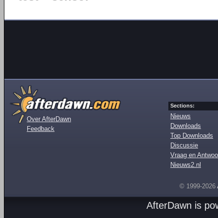
Sections:
Nieuws
Over AfterDawn
Downloads
Feedback
Top Downloads
Discussie
Vraag en Antwoo
Nieuws2.nl
© 1999-2026
AfterDawn is p