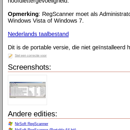
hoofdlettergevoeligheid.
Opmerking
: RegScanner moet als Administrato
Windows Vista of Windows 7.
Nederlands taalbestand
Dit is de portable versie, die niet geïnstalleerd
Stel een correctie voor
Screenshots:
Andere edities:
NirSoft RegScanner
NirSoft RegScanner (Portable 64-bit)