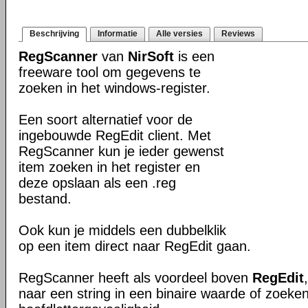
Beschrijving
Informatie
Alle versies
Reviews
RegScanner
van
NirSoft
is een
freeware tool om gegevens te
zoeken in het windows-register.
Een soort alternatief voor de
ingebouwde RegEdit client. Met
RegScanner kun je ieder gewenst
item zoeken in het register en
deze opslaan als een .reg
bestand.
Ook kun je middels een dubbelklik
op een item direct naar RegEdit gaan.
RegScanner heeft als voordeel boven
RegEdit
naar een string in een binaire waarde of zoeke