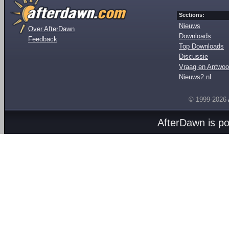
Sections:
Nieuws
Over AfterDawn
Downloads
Feedback
Top Downloads
Discussie
Vraag en Antwoo
Nieuws2.nl
© 1999-2026
AfterDawn is p