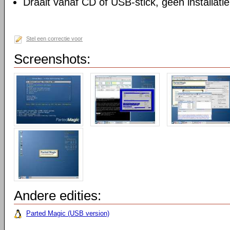
Draait vanaf CD of USB-stick, geen installatie
Stel een correctie voor
Screenshots:
Andere edities:
Parted Magic (USB version)