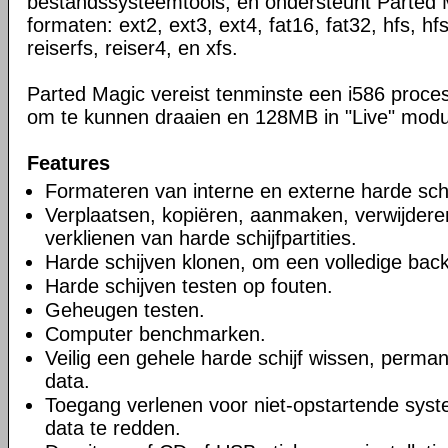
bestandssysteemtools, en ondersteunt Parted 
formaten: ext2, ext3, ext4, fat16, fat32, hfs, hfs
reiserfs, reiser4, en xfs.
Parted Magic vereist tenminste een i586 pro
om te kunnen draaien en 128MB in "Live" modu
Features
Formateren van interne en externe harde sch
Verplaatsen, kopiëren, aanmaken, verwijderen
verklienen van harde schijfpartities.
Harde schijven klonen, om een volledige bac
Harde schijven testen op fouten.
Geheugen testen.
Computer benchmarken.
Veilig een gehele harde schijf wissen, perma
data.
Toegang verlenen voor niet-opstartende syst
data te redden.