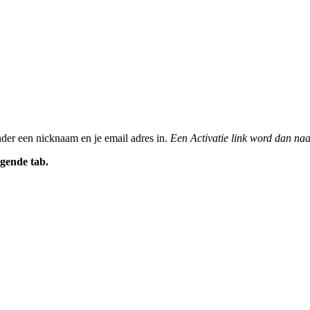
nder een nicknaam en je email adres in.
Een Activatie link word dan naa
gende tab.