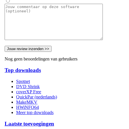
Nog geen beoordelingen van gebruikers
Top downloads
Spotnet
DVD Shrink
coverXP Free
QuickPar (nederlands)
MakeMKV
HWiNFO64
Meer top downloads
Laatste toevoegingen