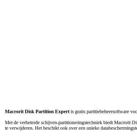
Macrorit Disk Partition Expert
is gratis partitiebeheersoftware vo
Met de verbeterde schijven-partitioneringstechniek biedt Macrorit Disk
te verwijderen. Het beschikt ook over een unieke databeschermingste