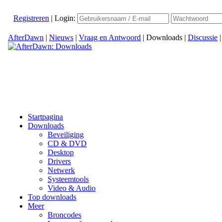
Registreren
|
Login:
AfterDawn
|
Nieuws
|
Vraag en Antwoord
|
Downloads
|
Discussie
Startpagina
Downloads
Beveiliging
CD & DVD
Desktop
Drivers
Netwerk
Systeemtools
Video & Audio
Top downloads
Meer
Broncodes