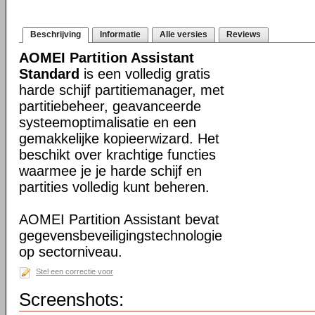
Beschrijving
Informatie
Alle versies
Reviews
AOMEI Partition Assistant
Standard
is een volledig gratis
harde schijf partitiemanager, met
partitiebeheer, geavanceerde
systeemoptimalisatie en een
gemakkelijke kopieerwizard. Het
beschikt over krachtige functies
waarmee je je harde schijf en
partities volledig kunt beheren.
AOMEI Partition Assistant bevat
gegevensbeveiligingstechnologie
op sectorniveau.
Stel een correctie voor
Screenshots: