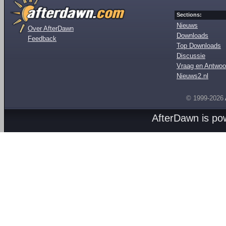
Sections:
Nieuws
Over AfterDawn
Downloads
Feedback
Top Downloads
Discussie
Vraag en Antwoo
Nieuws2.nl
© 1999-2026
AfterDawn is p