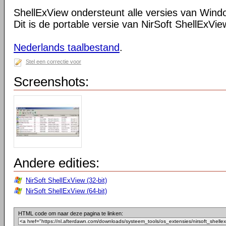
ShellExView ondersteunt alle versies van Wind
Dit is de portable versie van NirSoft ShellExVie
Nederlands taalbestand
.
Stel een correctie voor
Screenshots:
Andere edities:
NirSoft ShellExView (32-bit)
NirSoft ShellExView (64-bit)
HTML code om naar deze pagina te linken: