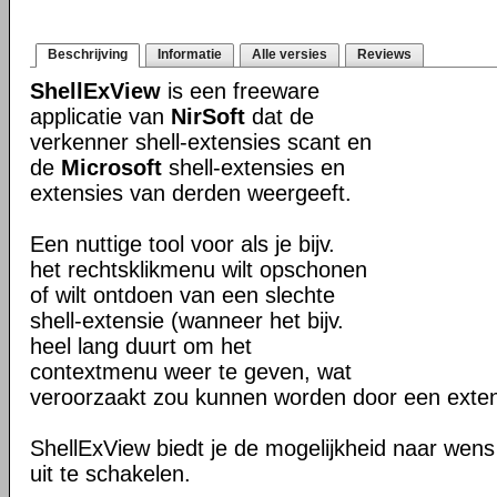
Beschrijving
Informatie
Alle versies
Reviews
ShellExView
is een freeware
applicatie van
NirSoft
dat de
verkenner shell-extensies scant en
de
Microsoft
shell-extensies en
extensies van derden weergeeft.
Een nuttige tool voor als je bijv.
het rechtsklikmenu wilt opschonen
of wilt ontdoen van een slechte
shell-extensie (wanneer het bijv.
heel lang duurt om het
contextmenu weer te geven, wat
veroorzaakt zou kunnen worden door een exten
ShellExView biedt je de mogelijkheid naar wens 
uit te schakelen.