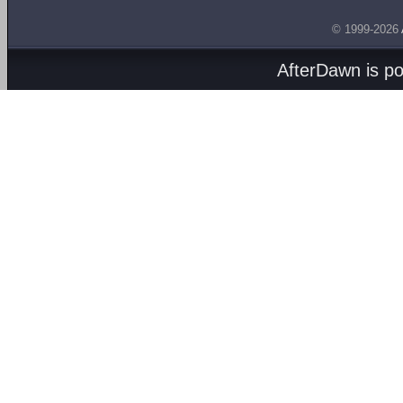
© 1999-2026
AfterDawn is p