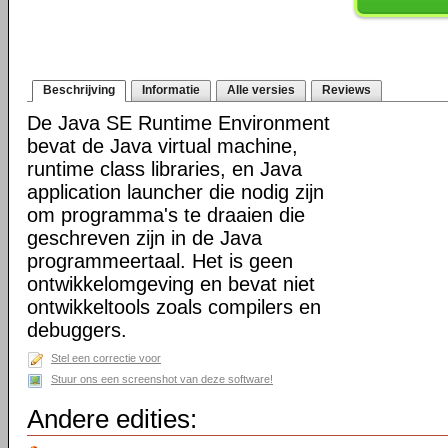
Beschrijving
Informatie
Alle versies
Reviews
De Java SE Runtime Environment
bevat de Java virtual machine,
runtime class libraries, en Java
application launcher die nodig zijn
om programma's te draaien die
geschreven zijn in de Java
programmeertaal. Het is geen
ontwikkelomgeving en bevat niet
ontwikkeltools zoals compilers en
debuggers.
Stel een correctie voor
Stuur ons een screenshot van deze software!
Andere edities: