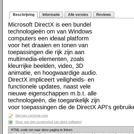
Beschrijving
Informatie
Alle versies
Reviews
Microsoft DirectX is een bundel
technologieën om van Windows
computers een ideaal platform
voor het draaien en tonen van
toepassingen die rijk zijn aan
multimedia-elementen, zoals
kleurrijke beelden, video, 3D
animatie, en hoogwaardige audio.
DirectX impliceert veiligheids- en
functionele updates, naast vele
nieuwe eigenschappen m.b.t. alle
technologieën, die toegankelijk zijn
voor toepassingen die de DirectX API's gebruik
Stel een correctie voor
Stuur ons een screenshot van deze software!
HTML code om naar deze pagina te linken: