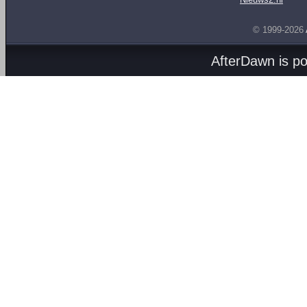
© 1999-2026
AfterDawn is p