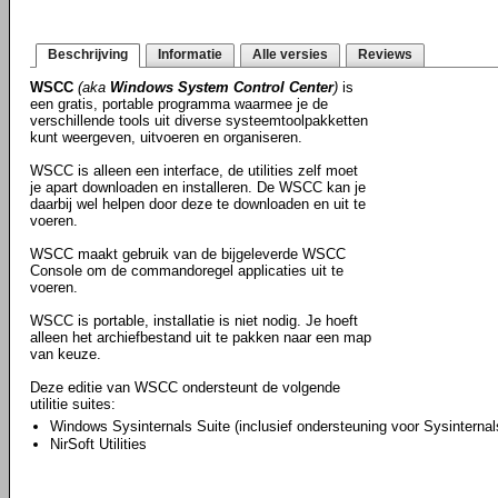
Beschrijving
Informatie
Alle versies
Reviews
WSCC
(aka
Windows System Control Center
)
is
een gratis, portable programma waarmee je de
verschillende tools uit diverse systeemtoolpakketten
kunt weergeven, uitvoeren en organiseren.
WSCC is alleen een interface, de utilities zelf moet
je apart downloaden en installeren. De WSCC kan je
daarbij wel helpen door deze te downloaden en uit te
voeren.
WSCC maakt gebruik van de bijgeleverde WSCC
Console om de commandoregel applicaties uit te
voeren.
WSCC is portable, installatie is niet nodig. Je hoeft
alleen het archiefbestand uit te pakken naar een map
van keuze.
Deze editie van WSCC ondersteunt de volgende
utilitie suites:
Windows Sysinternals Suite (inclusief ondersteuning voor Sysinternal
NirSoft Utilities