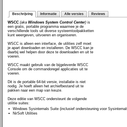
Beschrijving
Informatie
Alle versies
Reviews
WSCC
(aka
Windows System Control Center
)
is
een gratis, portable programma waarmee je de
verschillende tools uit diverse systeemtoolpakketten
kunt weergeven, uitvoeren en organiseren.
WSCC is alleen een interface, de utilities zelf moet
je apart downloaden en installeren. De WSCC kan je
daarbij wel helpen door deze te downloaden en uit te
voeren.
WSCC maakt gebruik van de bijgeleverde WSCC
Console om de commandoregel applicaties uit te
voeren.
Dit is de portable 64-bit versie, installatie is niet
nodig. Je hoeft alleen het archiefbestand uit te
pakken naar een map van keuze.
Deze editie van WSCC ondersteunt de volgende
utilitie suites:
Windows Sysinternals Suite (inclusief ondersteuning voor Sysinternal
NirSoft Utilities