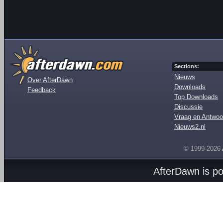
Sections:
Nieuws
Over AfterDawn
Downloads
Feedback
Top Downloads
Discussie
Vraag en Antwoo
Nieuws2.nl
© 1999-2026
AfterDawn is p