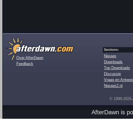
Sections:
Nieuws
Over AfterDawn
Downloads
Feedback
Top Downloads
Discussie
Vraag en Antwoo
Nieuws2.nl
© 1999-2026
AfterDawn is p