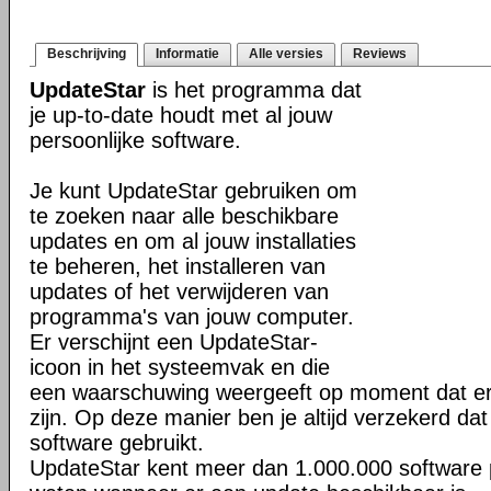
Beschrijving
Informatie
Alle versies
Reviews
UpdateStar
is het programma dat
je up-to-date houdt met al jouw
persoonlijke software.
Je kunt UpdateStar gebruiken om
te zoeken naar alle beschikbare
updates en om al jouw installaties
te beheren, het installeren van
updates of het verwijderen van
programma's van jouw computer.
Er verschijnt een UpdateStar-
icoon in het systeemvak en die
een waarschuwing weergeeft op moment dat er
zijn. Op deze manier ben je altijd verzekerd da
software gebruikt.
UpdateStar kent meer dan 1.000.000 software p