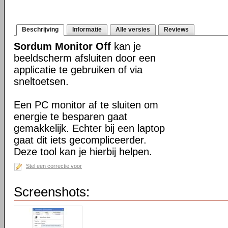
Beschrijving
Informatie
Alle versies
Reviews
Sordum Monitor Off
kan je
beeldscherm afsluiten door een
applicatie te gebruiken of via
sneltoetsen.
Een PC monitor af te sluiten om
energie te besparen gaat
gemakkelijk. Echter bij een laptop
gaat dit iets gecompliceerder.
Deze tool kan je hierbij helpen.
Stel een correctie voor
Screenshots: