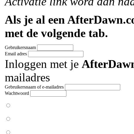
Activatie link word dan naa
Als je al een AfterDawn.
met de volgende tab.
Gebruikersnaam
Email adres
Inloggen met je
AfterDaw
mailadres
Gebruikersnaam of e-mailadres
Wachtwoord