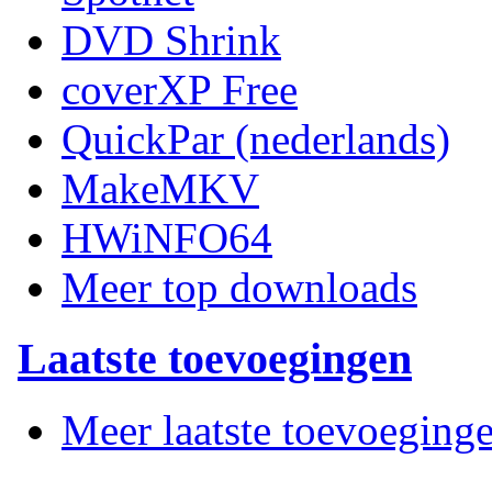
DVD Shrink
coverXP Free
QuickPar (nederlands)
MakeMKV
HWiNFO64
Meer top downloads
Laatste toevoegingen
Meer laatste toevoeging