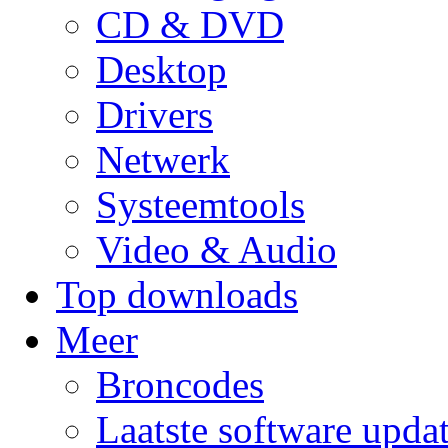
CD & DVD
Desktop
Drivers
Netwerk
Systeemtools
Video & Audio
Top downloads
Meer
Broncodes
Laatste software upda