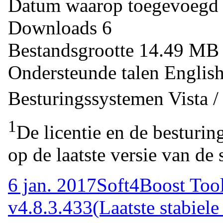
Datum waarop toegevoegd
Downloads
6
Bestandsgrootte
14.49 M
Ondersteunde talen
Englis
Besturingssystemen
Vista 
1
De licentie en de besturin
op de laatste versie van de 
6 jan. 2017
Soft4Boost Tool
v4.8.3.433
(Laatste stabiele