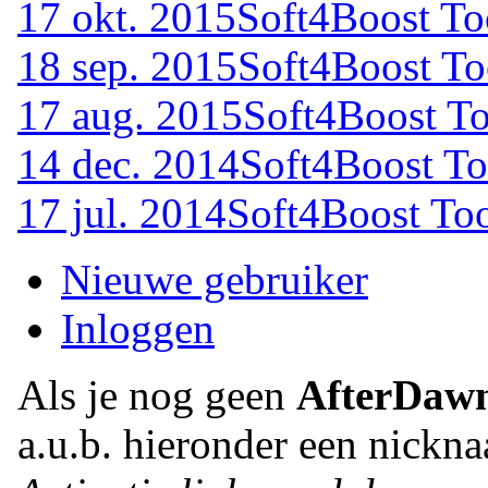
17 okt. 2015
Soft4Boost To
18 sep. 2015
Soft4Boost To
17 aug. 2015
Soft4Boost To
14 dec. 2014
Soft4Boost To
17 jul. 2014
Soft4Boost Too
Nieuwe gebruiker
Inloggen
Als je nog geen
AfterDaw
a.u.b. hieronder een nickna