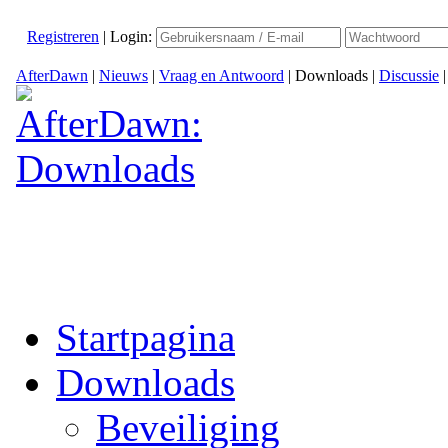
Registreren
|
Login:
AfterDawn
|
Nieuws
|
Vraag en Antwoord
|
Downloads
|
Discussie
Startpagina
Downloads
Beveiliging