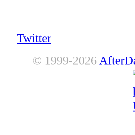
Follow us:
Twitter
© 1999-2026
AfterD
AfterDawn is powered by