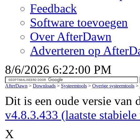
Feedback
Software toevoegen
Over AfterDawn
Adverteren op After
8/6/2026 6:22:00 PM
AfterDawn
>
Downloads
>
Systeemtools
>
Overige systeemtools
>
Dit is een oude versie van 
v4.8.3.433 (laatste stabiele
X