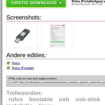
Rufus (PortableApps) 
GRATIS DOWNLOAD
Bestandsgrootte: 28.77 kB
Screenshots:
Andere edities:
Rufus
Rufus (Portable)
HTML code om naar deze pagina te linken:
Trefwoorden:
rufus
bootable
usb
usb-stick