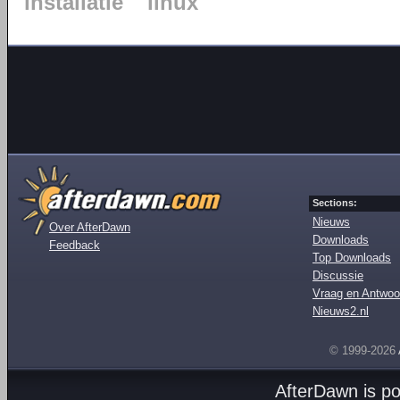
installatie
linux
Sections:
Nieuws
Over AfterDawn
Downloads
Feedback
Top Downloads
Discussie
Vraag en Antwoo
Nieuws2.nl
© 1999-2026
AfterDawn is p