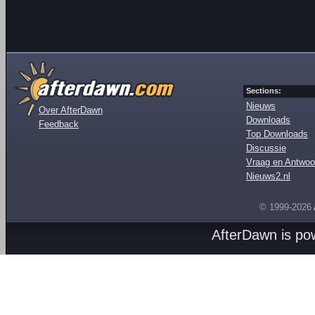
Sections:
Nieuws
Over AfterDawn
Downloads
Feedback
Top Downloads
Discussie
Vraag en Antwoo
Nieuws2.nl
© 1999-2026
AfterDawn is p