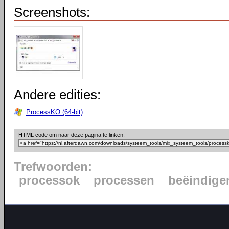
Screenshots:
Andere edities:
ProcessKO (64-bit)
HTML code om naar deze pagina te linken:
Trefwoorden:
processok
processen
beëindige