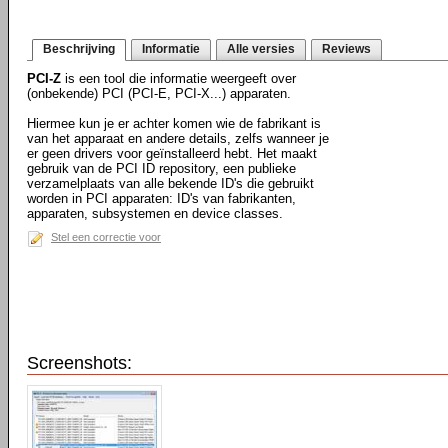
Beschrijving
Informatie
Alle versies
Reviews
PCI-Z
is een tool die informatie weergeeft over
(onbekende) PCI (PCI-E, PCI-X...) apparaten.
Hiermee kun je er achter komen wie de fabrikant is
van het apparaat en andere details, zelfs wanneer je
er geen drivers voor geïnstalleerd hebt. Het maakt
gebruik van de PCI ID repository, een publieke
verzamelplaats van alle bekende ID's die gebruikt
worden in PCI apparaten: ID's van fabrikanten,
apparaten, subsystemen en device classes.
Stel een correctie voor
Screenshots: