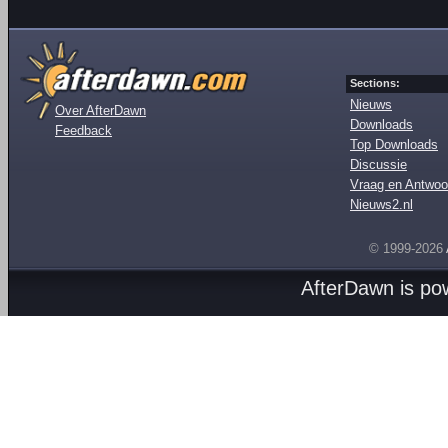
Sections:
Nieuws
Over AfterDawn
Downloads
Feedback
Top Downloads
Discussie
Vraag en Antwoo
Nieuws2.nl
© 1999-2026
AfterDawn is p