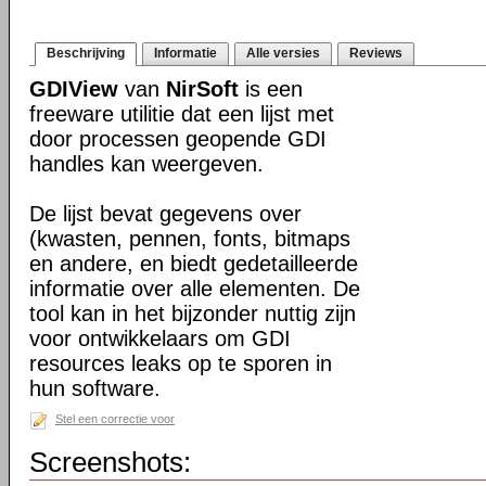
Beschrijving
Informatie
Alle versies
Reviews
GDIView
van
NirSoft
is een
freeware utilitie dat een lijst met
door processen geopende GDI
handles kan weergeven.
De lijst bevat gegevens over
(kwasten, pennen, fonts, bitmaps
en andere, en biedt gedetailleerde
informatie over alle elementen. De
tool kan in het bijzonder nuttig zijn
voor ontwikkelaars om GDI
resources leaks op te sporen in
hun software.
Stel een correctie voor
Screenshots: