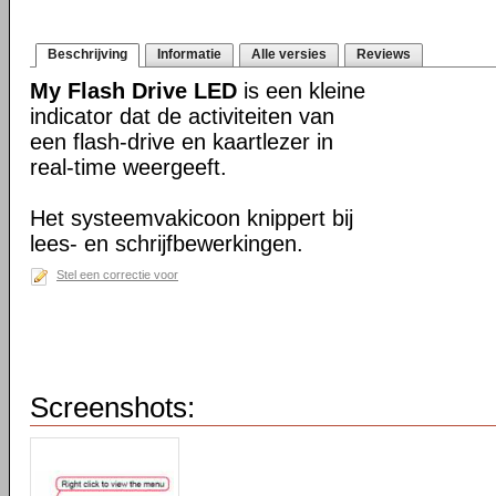
Beschrijving
Informatie
Alle versies
Reviews
My Flash Drive LED
is een kleine
indicator dat de activiteiten van
een flash-drive en kaartlezer in
real-time weergeeft.
Het systeemvakicoon knippert bij
lees- en schrijfbewerkingen.
Stel een correctie voor
Screenshots: