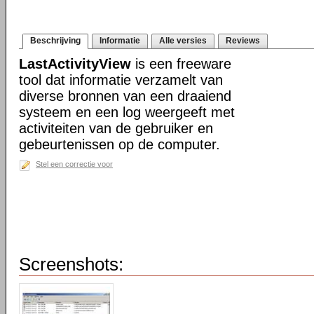
Beschrijving
Informatie
Alle versies
Reviews
LastActivityView
is een freeware
tool dat informatie verzamelt van
diverse bronnen van een draaiend
systeem en een log weergeeft met
activiteiten van de gebruiker en
gebeurtenissen op de computer.
Stel een correctie voor
Screenshots: