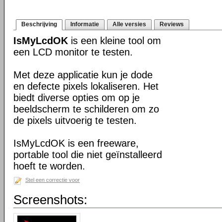
Beschrijving
Informatie
Alle versies
Reviews
IsMyLcdOK
is een kleine tool om
een LCD monitor te testen.
Met deze applicatie kun je dode
en defecte pixels lokaliseren. Het
biedt diverse opties om op je
beeldscherm te schilderen om zo
de pixels uitvoerig te testen.
IsMyLcdOK is een freeware,
portable tool die niet geïnstalleerd
hoeft te worden.
Stel een correctie voor
Screenshots: