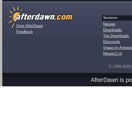
Sections:
Nieuws
Over AfterDawn
Downloads
Feedback
Top Downloads
Discussie
Vraag en Antwoo
Nieuws2.nl
© 1999-2026
AfterDawn is p