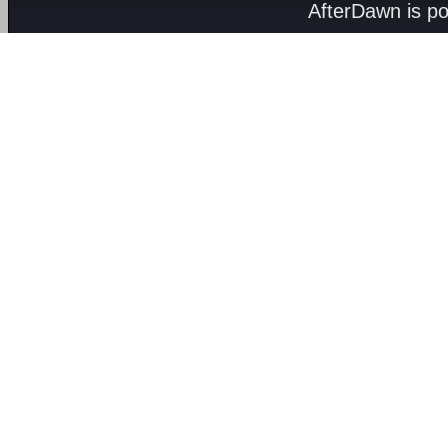
AfterDawn is p