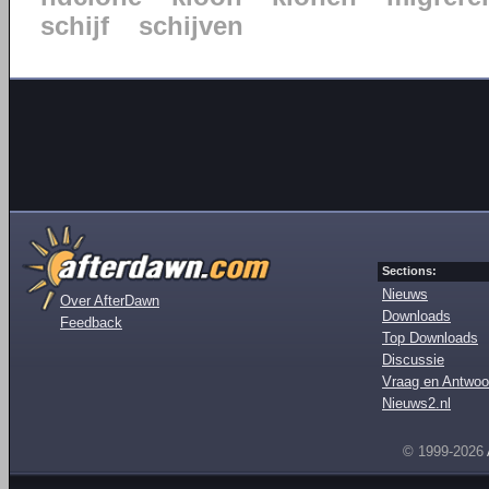
schijf
schijven
Sections:
Nieuws
Over AfterDawn
Downloads
Feedback
Top Downloads
Discussie
Vraag en Antwoo
Nieuws2.nl
© 1999-2026