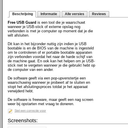
Beschrijving
Informatie
Alle versies
Reviews
Free USB Guard
is een tool die je waarschuwt
wanneer je USB-stick of externe opslag nog
verbonden is met je computer op moment dat je die
wilt afsluiten.
Dit kan in het bijzonder nuttig zijn indien je USB
bootable is en de BIOS van de machine is ingesteld
om te controleren of er portable bootable apparaten
zijn verbonden voordat het naar de harde schijf van
de machine gaat. En ook kan het helpen om je USB-
stick niet te vergeten wanneer je die gebruikt hebt op
de computer van een ander.
De software geeft via een pop-upvenstertje een
waarschuwing wanneer je probeert af te sluiten en
stopt het afsluitingsproces totdat je het apparaat
verwijderd hebt.
De software is freeware, maar geeft een nag screen
weer bij opstarten met vraag te doneren.
Stel een correctie voor
Screenshots: