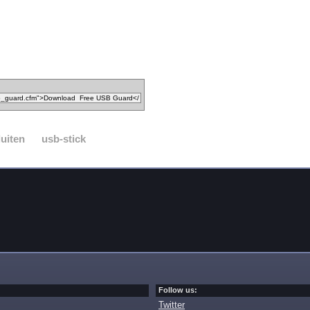
luiten
usb-stick
Follow us:
Twitter