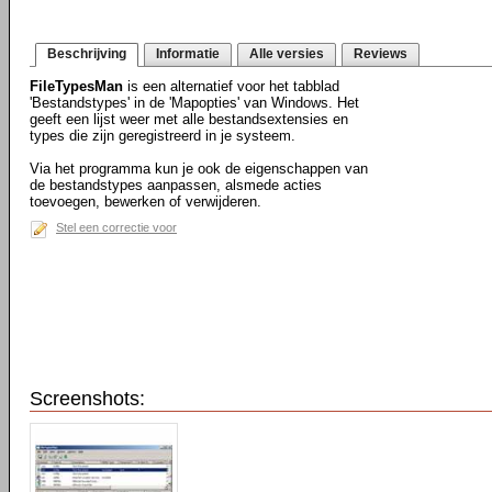
Beschrijving
Informatie
Alle versies
Reviews
FileTypesMan
is een alternatief voor het tabblad
'Bestandstypes' in de 'Mapopties' van Windows. Het
geeft een lijst weer met alle bestandsextensies en
types die zijn geregistreerd in je systeem.
Via het programma kun je ook de eigenschappen van
de bestandstypes aanpassen, alsmede acties
toevoegen, bewerken of verwijderen.
Stel een correctie voor
Screenshots: