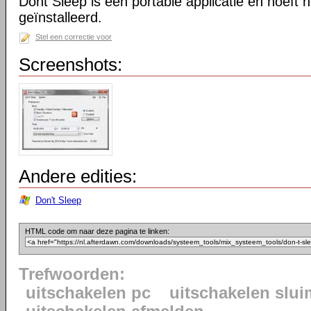
Dont Sleep is een portable applicatie en hoeft n
geïnstalleerd.
Stel een correctie voor
Screenshots:
Andere edities:
Don't Sleep
HTML code om naar deze pagina te linken:
Trefwoorden:
uitschakelen pc
uitschakelen slu