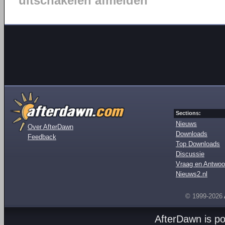
uitschakelen afmelden
Sections:
Nieuws
Over AfterDawn
Downloads
Feedback
Top Downloads
Discussie
Vraag en Antwoo
Nieuws2.nl
© 1999-2026
AfterDawn is p