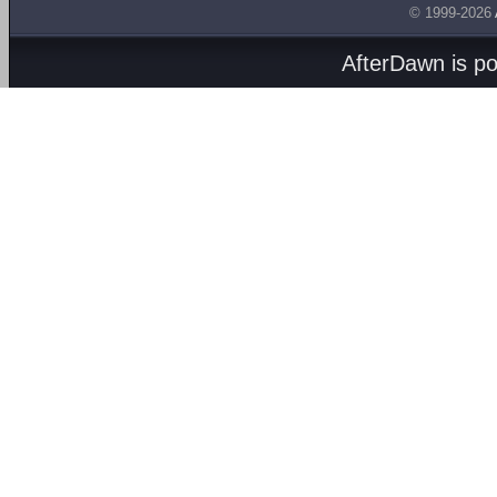
© 1999-2026
AfterDawn is p