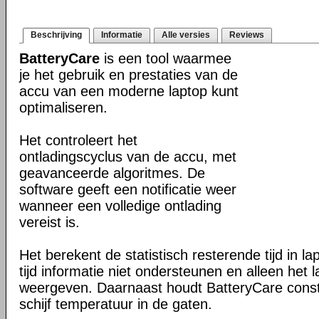
Beschrijving
Informatie
Alle versies
Reviews
BatteryCare
is een tool waarmee
je het gebruik en prestaties van de
accu van een moderne laptop kunt
optimaliseren.
Het controleert het
ontladingscyclus van de accu, met
geavanceerde algoritmes. De
software geeft een notificatie weer
wanneer een volledige ontlading
vereist is.
Het berekent de statistisch resterende tijd in l
tijd informatie niet ondersteunen en alleen het
weergeven. Daarnaast houdt BatteryCare cons
schijf temperatuur in de gaten.