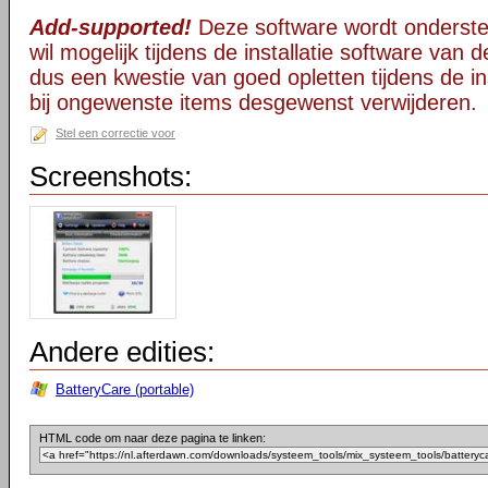
Add-supported!
Deze software wordt onderst
wil mogelijk tijdens de installatie software van d
dus een kwestie van goed opletten tijdens de ins
bij ongewenste items desgewenst verwijderen.
Stel een correctie voor
Screenshots:
Andere edities:
BatteryCare (portable)
HTML code om naar deze pagina te linken: