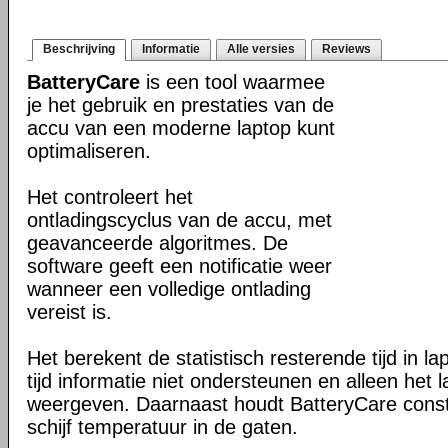
Beschrijving
Informatie
Alle versies
Reviews
BatteryCare
is een tool waarmee
je het gebruik en prestaties van de
accu van een moderne laptop kunt
optimaliseren.
Het controleert het
ontladingscyclus van de accu, met
geavanceerde algoritmes. De
software geeft een notificatie weer
wanneer een volledige ontlading
vereist is.
Het berekent de statistisch resterende tijd in l
tijd informatie niet ondersteunen en alleen het
weergeven. Daarnaast houdt BatteryCare cons
schijf temperatuur in de gaten.