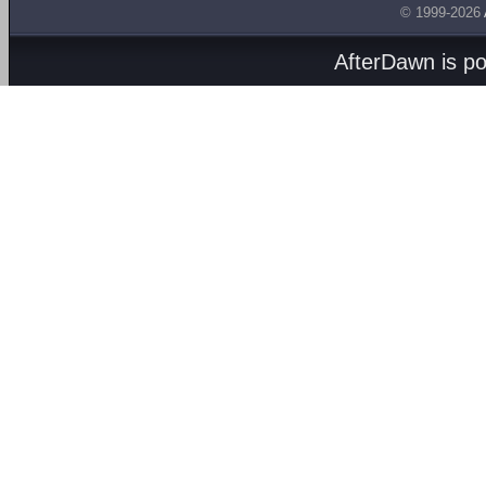
© 1999-2026
AfterDawn is p