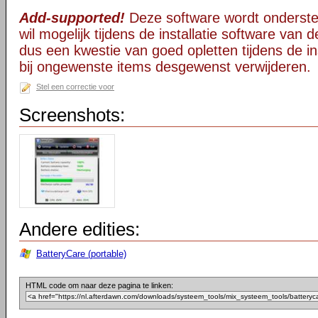
Add-supported!
Deze software wordt onderst
wil mogelijk tijdens de installatie software van d
dus een kwestie van goed opletten tijdens de ins
bij ongewenste items desgewenst verwijderen.
Stel een correctie voor
Screenshots:
Andere edities:
BatteryCare (portable)
HTML code om naar deze pagina te linken: