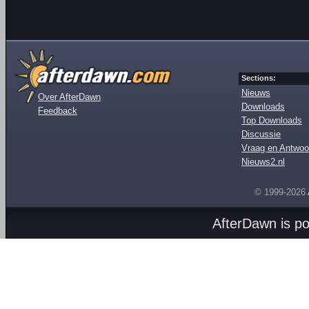
Sections:
Nieuws
Over AfterDawn
Downloads
Feedback
Top Downloads
Discussie
Vraag en Antwoo
Nieuws2.nl
© 1999-2026
AfterDawn is p