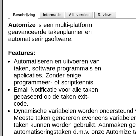
Beschrijving
Informatie
Alle versies
Reviews
Automize
is een multi-platform
geavanceerde takenplanner en
automatiseringsoftware.
Features:
Automatiseren en uitvoeren van
taken, software programma's en
applicaties. Zonder enige
programmeer- of scriptkennis.
Email Notificatie voor alle taken
gebaseerd op de taken exit-
code.
Dynamische variabelen worden ondersteund 
Meeste taken genereren eveneens variabelen
taken kunnen worden gebruikt. Aanmaken g
automatiseringstaken d.m.v. onze Automize 