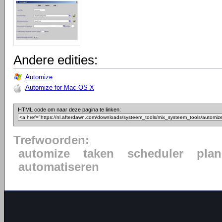
Andere edities:
Automize
Automize for Mac OS X
HTML code om naar deze pagina te linken:
Trefwoorden:
automize
taken
scheduler
pla
automatiseren