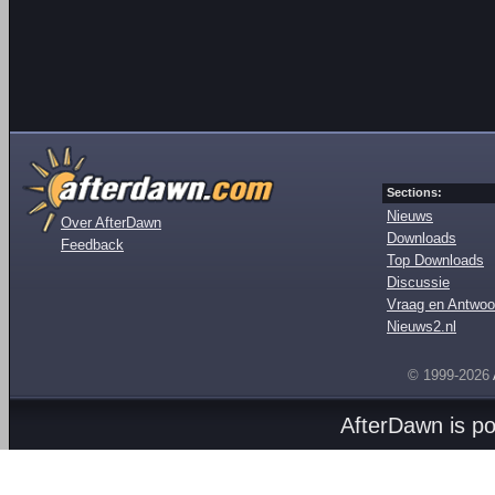
Sections:
Nieuws
Over AfterDawn
Downloads
Feedback
Top Downloads
Discussie
Vraag en Antwoo
Nieuws2.nl
© 1999-2026
AfterDawn is p