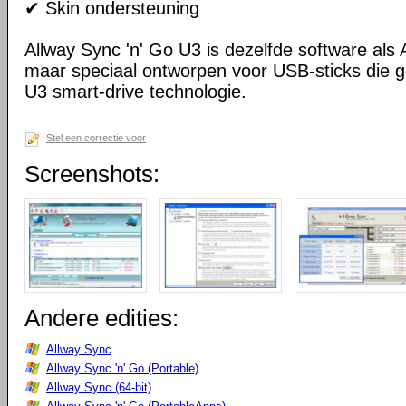
✔ Skin ondersteuning
Allway Sync 'n' Go U3 is dezelfde software als 
maar speciaal ontworpen voor USB-sticks die 
U3 smart-drive technologie.
Stel een correctie voor
Screenshots:
Andere edities:
Allway Sync
Allway Sync 'n' Go (Portable)
Allway Sync (64-bit)