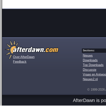
Sections:
Nieuws
Over AfterDawn
Downloads
Feedback
Top Downloads
Discussie
Vraag en Antwoo
Nieuws2.nl
© 1999-2026
AfterDawn is p