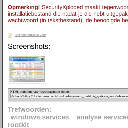
Opmerking!
SecurityXploded maakt tegenwoor
installatiebestand die nadat je die hebt uitgepak
wachtwoord (in tekstbestand), de benodigde b
Stel een correctie voor
Screenshots:
HTML code om naar deze pagina te linken:
Trefwoorden:
windows services
analyse service
rootkit