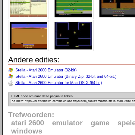
Andere edities:
Stella - Atari 2600 Emulator (32-bit)
Stella - Atari 2600 Emulator (Binary Zip. 32-bit and 64-bit.)
Stella - Atari 2600 Emulator for Mac OS X (64-bit)
HTML code om naar deze pagina te linken:
Trefwoorden:
atari 2600
emulator
game
spel
windows