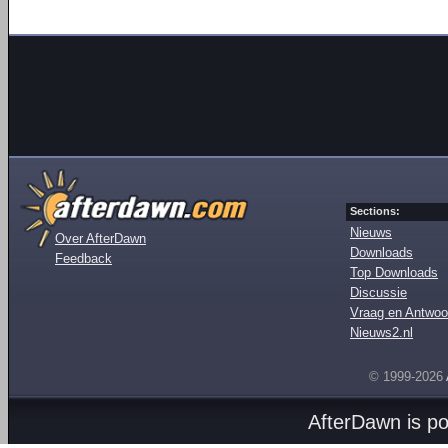
Sections:
Nieuws
Over AfterDawn
Downloads
Feedback
Top Downloads
Discussie
Vraag en Antwoo
Nieuws2.nl
© 1999-2026
AfterDawn is p