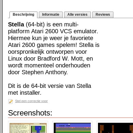
Beschrijving
Informatie
Alle versies
Reviews
Stella
(64-bit) is een multi-
platform Atari 2600 VCS emulator.
Hiermee kun je weer je favoriete
Atari 2600 games spelem! Stella is
oorspronkelijk ontworpen voor
Linux door Bradford W. Mott, en
wordt momenteel onderhouden
door Stephen Anthony.
Dit is de 64-bit versie van Stella
met installer.
Stel een correctie voor
Screenshots: